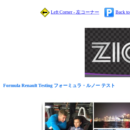
Left Corner - 左コーナー
Back t
Formula Renault Testing フォーミュラ・ルノー テスト