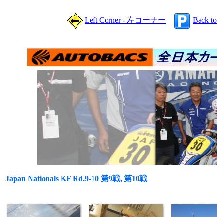
Left Corner - 左コーナー
Back t
Japan Nationals KF Rd.9-10 第9戦, 第10戦