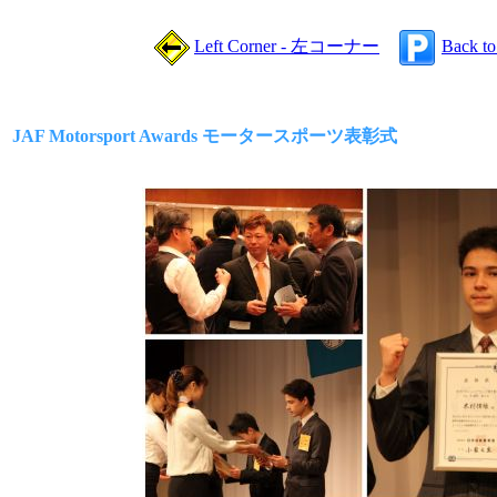
Left Corner - 左コーナー
Back t
JAF Motorsport Awards モータースポーツ表彰式