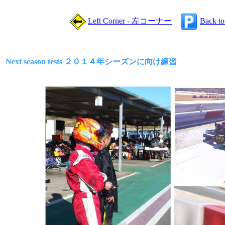
Left Corner - 左コーナー
Back t
Next season tests ２０１４年シーズンに向け練習