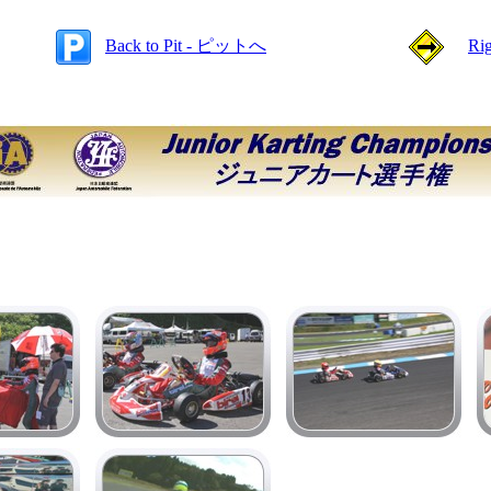
Back to Pit - ピットへ
Ri