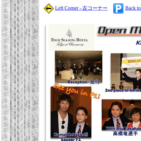
Left Corner - 左コーナー
Back t