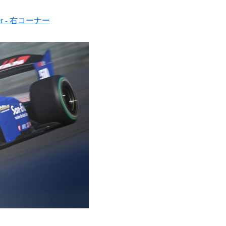
rner - 右コーナー