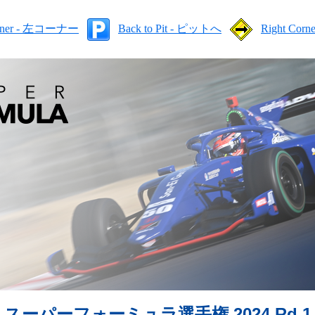
orner - 左コーナー
Back to Pit - ピットへ
Right Co
スーパーフォーミュラ選手権 2024 Rd.1