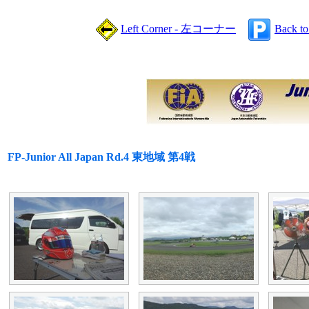
Left Corner - 左コーナー
Back t
FP-Junior All Japan Rd.4 東地域 第4戦