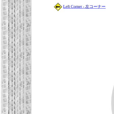
Left Corner - 左コーナー