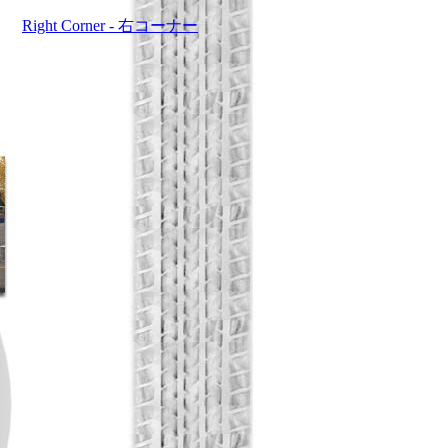
Right Corner - 右コーナー